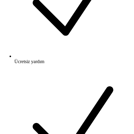
Ücretsiz
yardım