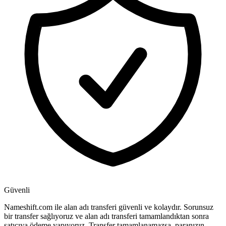
Güvenli
Nameshift.com ile alan adı transferi güvenli ve kolaydır. Sorunsuz
bir transfer sağlıyoruz ve alan adı transferi tamamlandıktan sonra
satıcıya ödeme yapıyoruz. Transfer tamamlanamazsa, paranızın